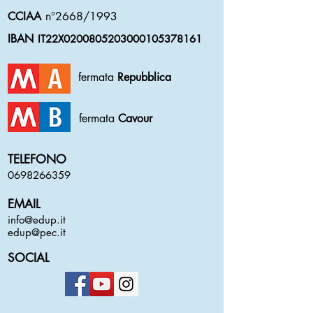
CCIAA
n°2668/1993
IBAN
IT22X0200805203000105378161
fermata
Repubblica
fermata
Cavour
TELEFONO
0698266359
EMAIL
info@edup.it
edup@pec.it
SOCIAL