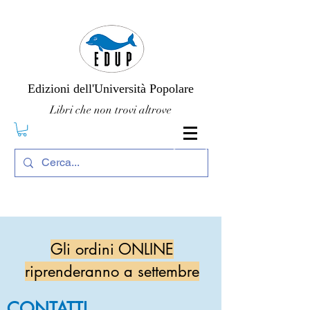
Edizioni dell'Università Popolare
Libri che non trovi altrove
Gli ordini ONLINE
riprenderanno a settembre
CONTATTI