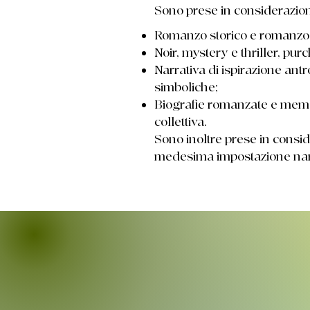
Sono prese in considerazione
Romanzo storico e romanzo so
Noir, mystery e thriller, pur
Narrativa di ispirazione antr
simboliche;
Biografie romanzate e memori
collettiva.
Sono inoltre prese in consid
medesima impostazione nar