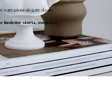
né narrazioni slegate da un
e insieme storia, società e