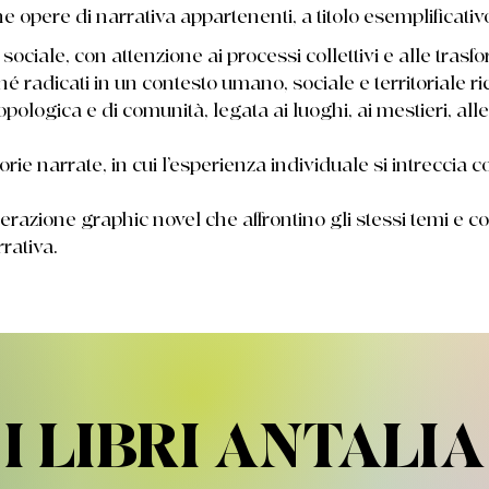
 opere di narrativa appartenenti, a titolo esemplificativo
ciale, con attenzione ai processi collettivi e alle trasf
ché radicati in un contesto umano, sociale e territoriale ri
opologica e di comunità, legata ai luoghi, ai mestieri, alle
e narrate, in cui l’esperienza individuale si intreccia co
erazione graphic novel che affrontino gli stessi temi e c
rativa.
I LIBRI ANTALIA