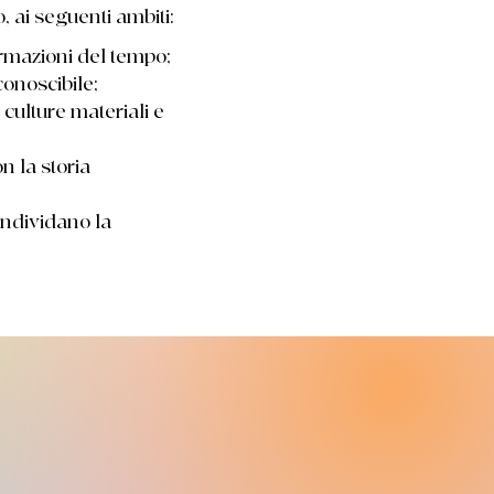
, ai seguenti ambiti:
ormazioni del tempo;
conoscibile;
 culture materiali e
n la storia
ondividano la