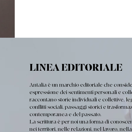
LINEA EDITORIALE
Antalia è un marchio editoriale che consid
espressione dei sentimenti personali e collet
raccontano storie individuali e collettive, l
conflitti sociali, passaggi storici e trasform
contemporanea e del passato.
La scrittura è per noi una forma di conosce
nei territori, nelle relazioni, nel lavoro, nel