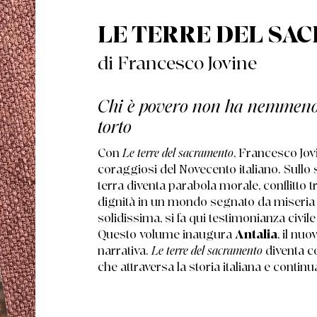
LE TERRE DEL SA
di Francesco Jovine
Chi è povero non ha nemmeno i
torto
Con
Le terre del sacramento
, Francesco Jov
coraggiosi del Novecento italiano. Sullo s
terra diventa parabola morale, conflitto tr
dignità in un mondo segnato da miseria e 
solidissima, si fa qui testimonianza civile
Questo volume inaugura
Antalia
, il nu
narrativa.
Le terre del sacramento
diventa co
che attraversa la storia italiana e continu