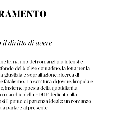
CRAMENTO
l diritto di avere
ine firma uno dei romanzi più intensi e
fondo del Molise contadino, la lotta per la
a giustizia e sopraffazione, ricerca di
fatalismo. La scrittura di Jovine, limpida e
 e, insieme, poesia della quotidianità.
ovo marchio della EDUP dedicato alla
sì il punto di partenza ideale: un romanzo
a a parlare al presente.