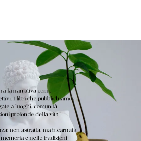
era la narrativa come
tivi. I libri che pubblichiamo
egate a luoghi, comunità,
azioni profonde della vita
nza: non astratta, ma incarnata
la memoria e nelle tradizioni