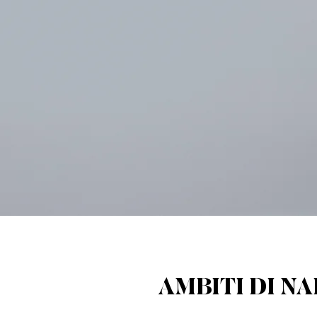
AMBITI DI N