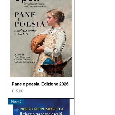
Pane e poesia. Edizione 2026
Price
€15.00
Novità