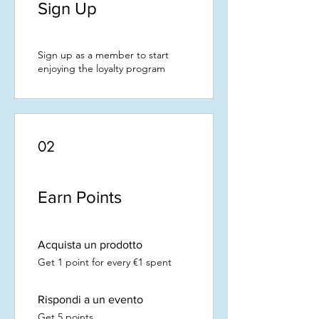
Sign Up
Sign up as a member to start
enjoying the loyalty program
02
Earn Points
Acquista un prodotto
Get 1 point for every €1 spent
Rispondi a un evento
Get 5 points