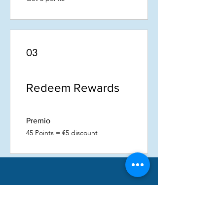
03
Redeem Rewards
Premio
45 Points = €5 discount
Pubblica con noi