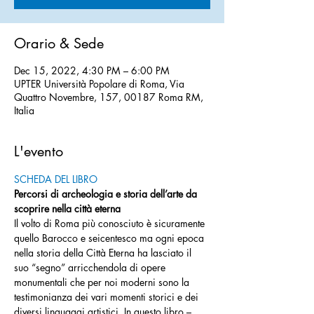
Orario & Sede
Dec 15, 2022, 4:30 PM – 6:00 PM
UPTER Università Popolare di Roma, Via
Quattro Novembre, 157, 00187 Roma RM,
Italia
L'evento
SCHEDA DEL LIBRO
Percorsi di archeologia e storia dell’arte da 
scoprire nella città eterna
Il volto di Roma più conosciuto è sicuramente 
quello Barocco e seicentesco ma ogni epoca 
nella storia della Città Eterna ha lasciato il 
suo “segno” arricchendola di opere 
monumentali che per noi moderni sono la 
testimonianza dei vari momenti storici e dei 
diversi linguaggi artistici. In questo libro – 