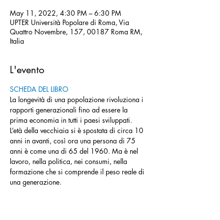
May 11, 2022, 4:30 PM – 6:30 PM
UPTER Università Popolare di Roma, Via
Quattro Novembre, 157, 00187 Roma RM,
Italia
L'evento
SCHEDA DEL LIBRO
La longevità di una popolazione rivoluziona i 
rapporti generazionali fino ad essere la 
prima economia in tutti i paesi sviluppati. 
L’età della vecchiaia si è spostata di circa 10 
anni in avanti, così ora una persona di 75 
anni è come una di 65 del 1960. Ma è nel 
lavoro, nella politica, nei consumi, nella 
formazione che si comprende il peso reale di 
una generazione.