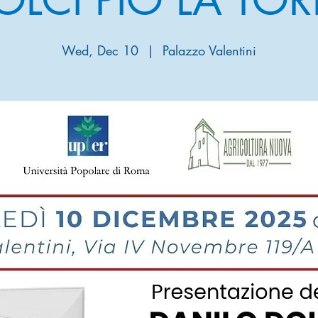
Wed, Dec 10
  |  
Palazzo Valentini