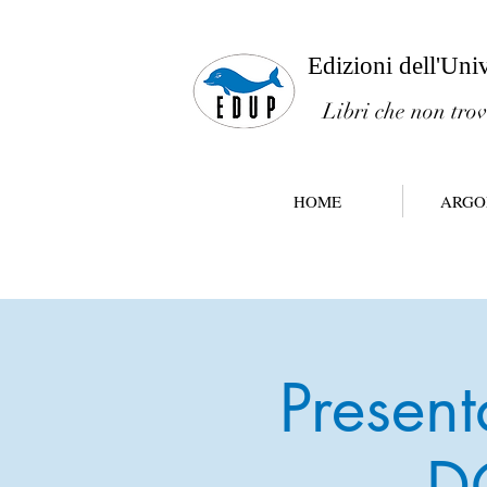
Edizioni dell'Uni
Libri che non trov
HOME
ARGO
Presen
D