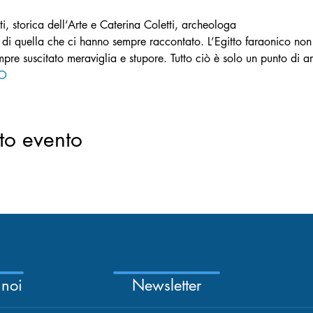
ti, storica dell’Arte e Caterina Coletti, archeologa
ù di quella che ci hanno sempre raccontato. L’Egitto faraonico non
e suscitato meraviglia e stupore. Tutto ciò è solo un punto di ar
RO
to evento
 noi
Newsletter