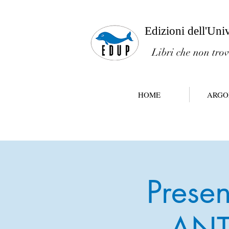
Edizioni dell'Uni
Libri che non trov
HOME
ARGO
Presen
ANT