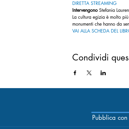
DIRETTA STREAMING
Intervengono 
Stefania Lauren
La cultura egizia è molto pi
monumenti che hanno da sempr
VAI ALLA SCHEDA DEL LIB
Condividi ques
Pubblica con