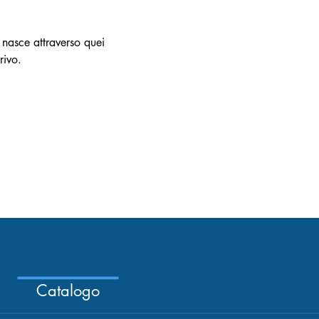
 nasce attraverso quei 
rivo.
Catalogo