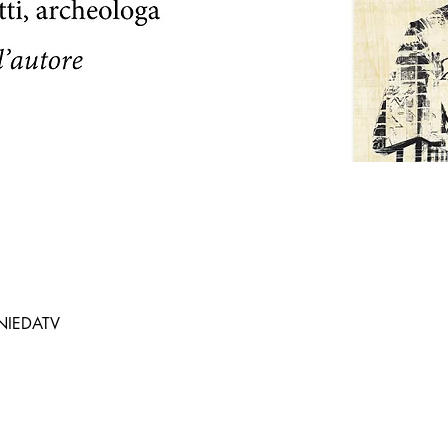
 UNIEDATV