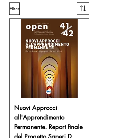
Filter
Nuovi Approcci
all'Apprendimento
Permanente. Report finale
del Progetto Saperi D