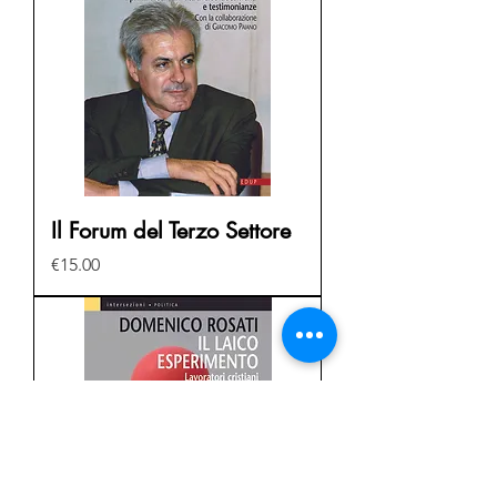
Il Forum del Terzo Settore
Price
€15.00