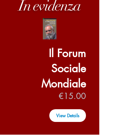
In evidenza
Il Forum
Sociale
Mondiale
Price
€15.00
View Details