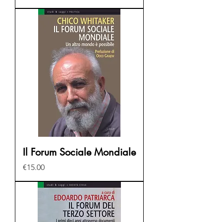
Il Forum Sociale Mondiale
Price
€15.00