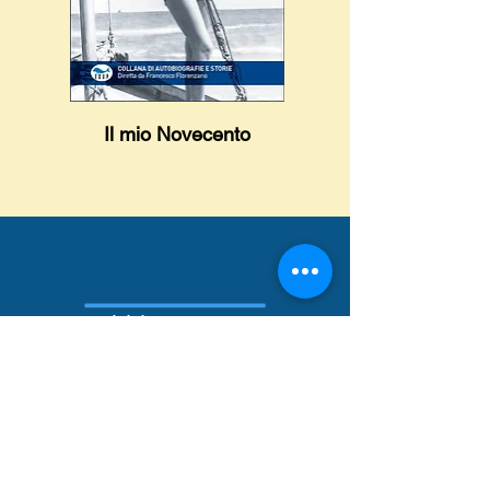
Il mio Novecento
Pubblica con noi
Newsletter