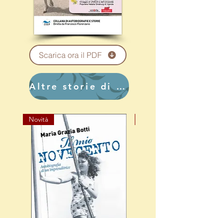
Scarica ora il PDF
Altre storie di donne...
Novità
Novità