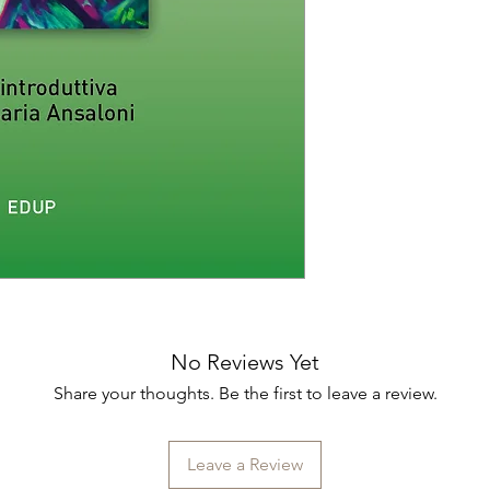
i temi principali di
ricerca delle origini
guerra.
No Reviews Yet
Share your thoughts. Be the first to leave a review.
Leave a Review