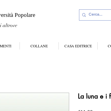
versità Popolare
i altrove
MENTI
COLLANE
CASA EDITRICE
C
La luna e i 