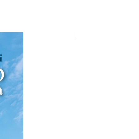
Premio Viareggio 1950