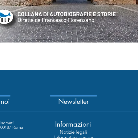
Quick View
 noi
Newsletter
riservati
Informazioni
- 00187 Roma
Notizie legali
Informativa privacy