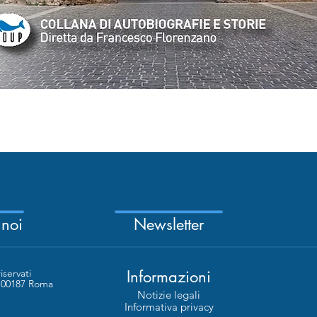
Quick View
 noi
Newsletter
riservati
Informazioni
- 00187 Roma
Notizie legali
Informativa privacy