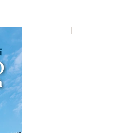
Premio Viareggio 1950