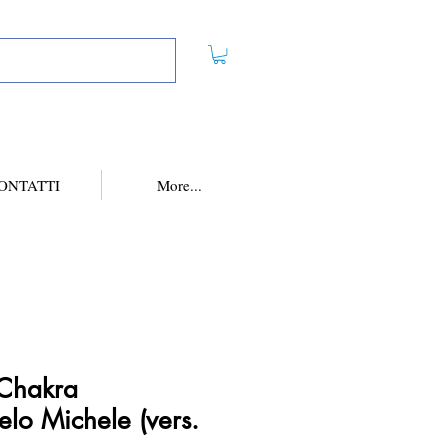
ONTATTI
More...
Chakra
elo Michele (vers.