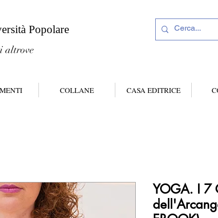
versità Popolare
i altrove
MENTI
COLLANE
CASA EDITRICE
C
YOGA. I 7 
dell'Arcang