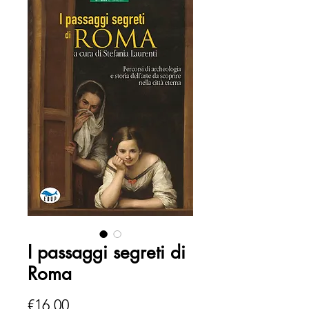
I passaggi segreti di
Roma
Price
€16.00