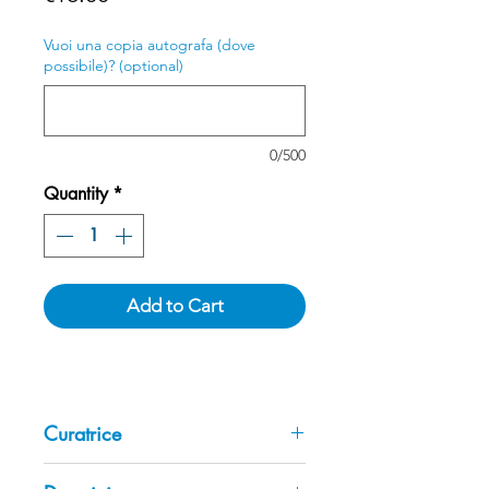
Vuoi una copia autografa (dove
possibile)? (optional)
0/500
Quantity
*
Add to Cart
Curatrice
Stefania Laurenti