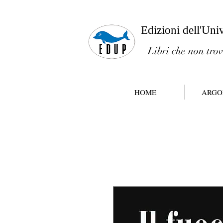
Edizioni dell'Uni
Libri che non trov
HOME
ARGO