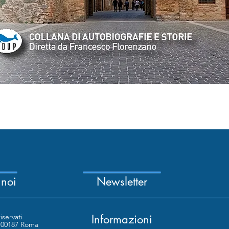
Quick View
 noi
Newsletter
riservati
Informazioni
- 00187 Roma