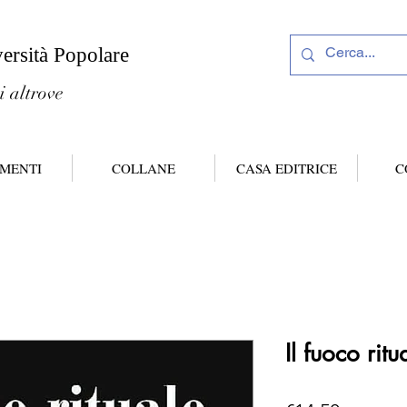
versità Popolare
i altrove
MENTI
COLLANE
CASA EDITRICE
C
Il fuoco ritua