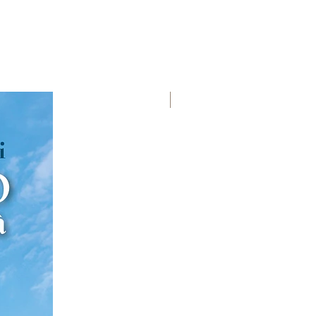
Premio Viareggio 1950