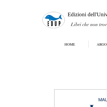
Edizioni dell'Uni
Libri che non trov
HOME
ARGO