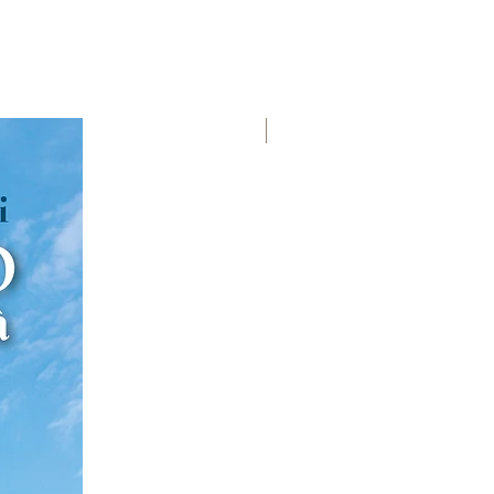
Premio Viareggio 1950