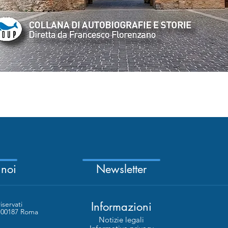
Quick View
 noi
Newsletter
riservati
Informazioni
- 00187 Roma
Notizie legali