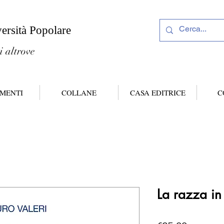
versità Popolare
i altrove
MENTI
COLLANE
CASA EDITRICE
C
La razza i