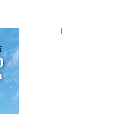
Premio Viareggio 1950