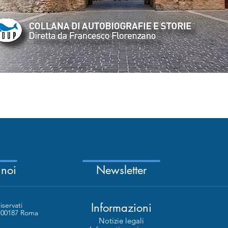
Quick View
 noi
Newsletter
riservati
Informazioni
- 00187 Roma
Notizie legali