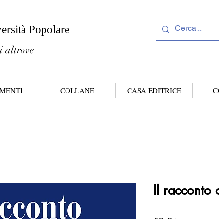
versità Popolare
i altrove
MENTI
COLLANE
CASA EDITRICE
C
Il racconto