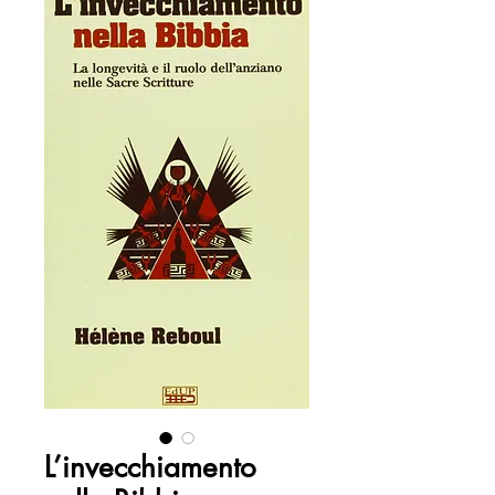
L’invecchiamento