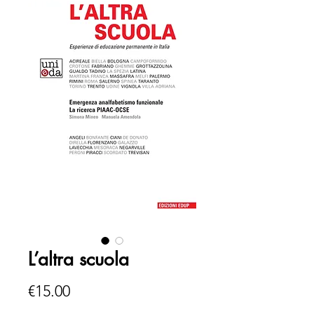
L’altra scuola
Price
€15.00