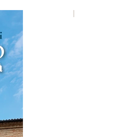
Premio Viareggio 1950