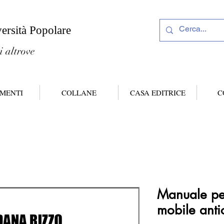
versità Popolare
i altrove
MENTI
COLLANE
CASA EDITRICE
C
Manuale per
mobile anti