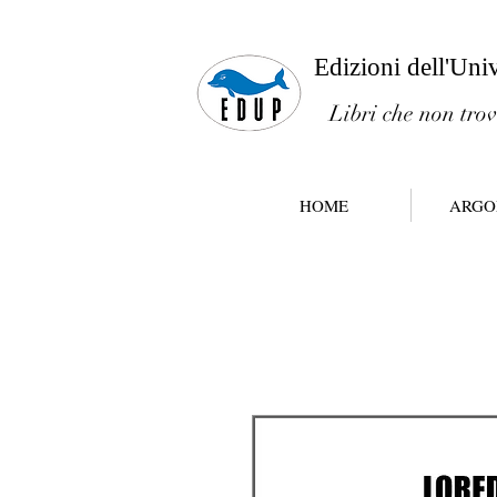
Edizioni dell'Uni
Libri che non trov
HOME
ARGO