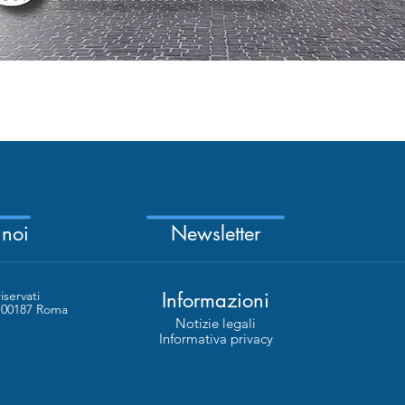
Quick View
 noi
Newsletter
riservati
Informazioni
- 00187 Roma
Notizie legali
Informativa privacy