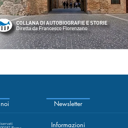
Quick View
 noi
Newsletter
riservati
Informazioni
- 00187 Roma