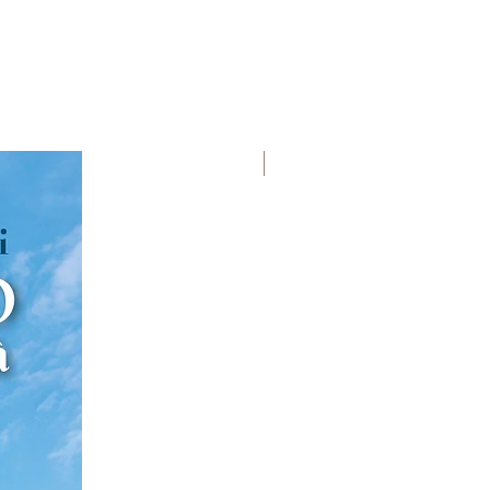
Premio Viareggio 1950