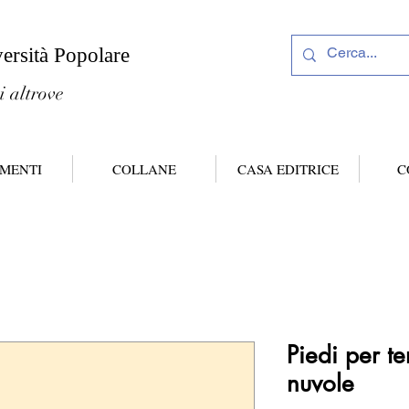
versità Popolare
i altrove
MENTI
COLLANE
CASA EDITRICE
C
Piedi per te
nuvole