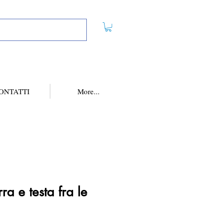
ONTATTI
More...
rra e testa fra le