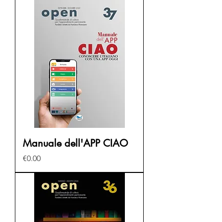
Manuale dell'APP CIAO
Price
€0.00