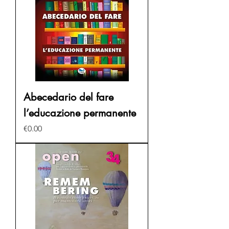
Abecedario del fare
l’educazione permanente
Price
€0.00