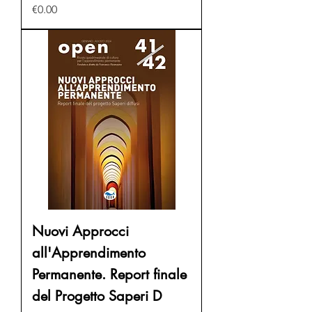
Price
€0.00
Nuovi Approcci
all'Apprendimento
Permanente. Report finale
del Progetto Saperi D