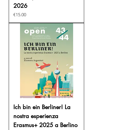
2026
Price
€15.00
Ich bin ein Berliner! La
nostra esperienza
Erasmus+ 2025 a Berlino