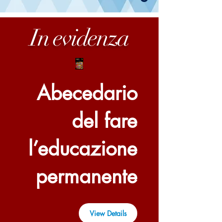
In evidenza
Abecedario
del fare
l’educazione
permanente
View Details