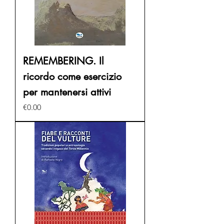
REMEMBERING. Il
ricordo come esercizio
per mantenersi attivi
Price
€0.00