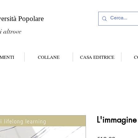
versità Popolare
i altrove
MENTI
COLLANE
CASA EDITRICE
C
L'immagine 