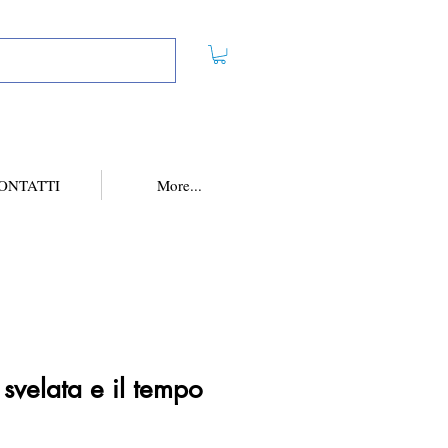
ONTATTI
More...
svelata e il tempo