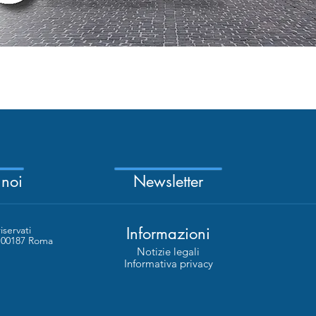
Quick View
 noi
Newsletter
riservati
Informazioni
- 00187 Roma
Notizie legali
Informativa privacy