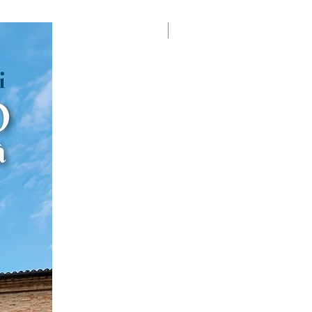
Premio Viareggio 1950