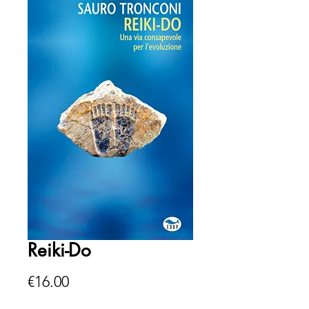
Reiki-Do
Price
€16.00