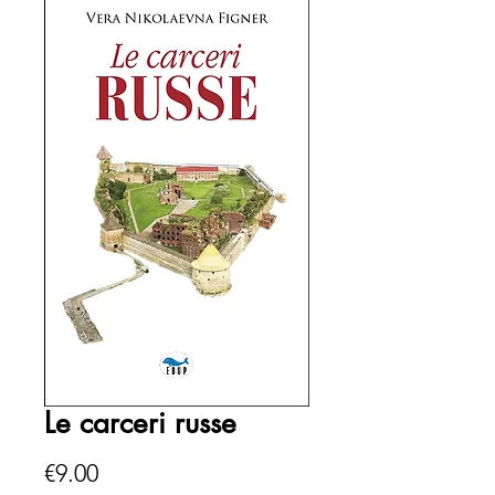
Le carceri russe
Price
€9.00