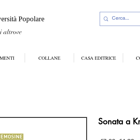
versità Popolare
i altrove
MENTI
COLLANE
CASA EDITRICE
C
Sonata a Kr