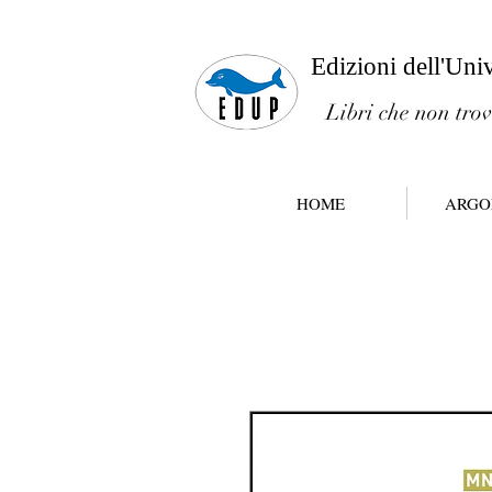
Edizioni dell'Uni
Libri che non trov
HOME
ARGO