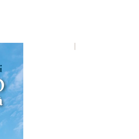
Premio Viareggio 1950