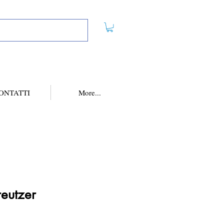
ONTATTI
More...
eutzer