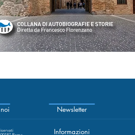
Quick View
 noi
Newsletter
riservati
Informazioni
- 00187 Roma