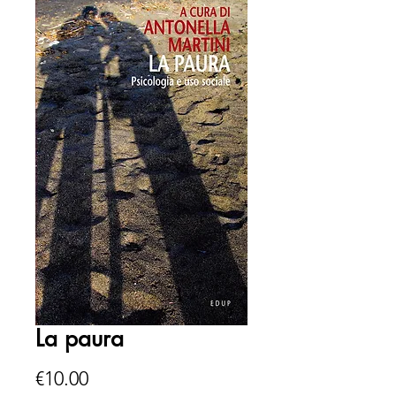
La paura
Price
€10.00