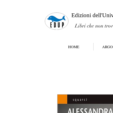
Edizioni dell'Uni
Libri che non trov
HOME
ARGO