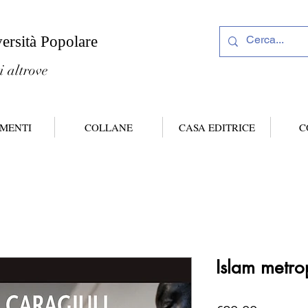
versità Popolare
i altrove
MENTI
COLLANE
CASA EDITRICE
C
Islam metro