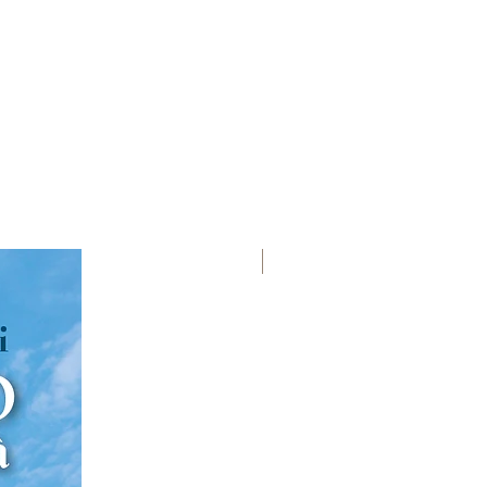
Premio Viareggio 1950