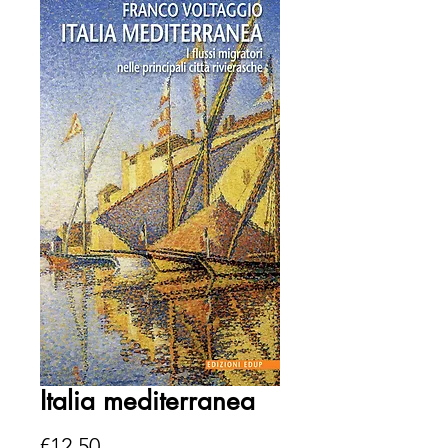
Italia mediterranea
Price
€12.50