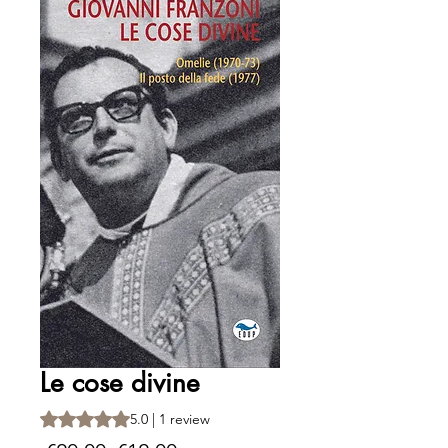
Le cose divine
Rating is 5.0 out of five stars based on 1 review
5.0 | 1 review