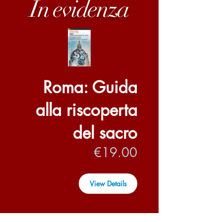
In evidenza
Roma: Guida
alla riscoperta
del sacro
Price
€19.00
View Details