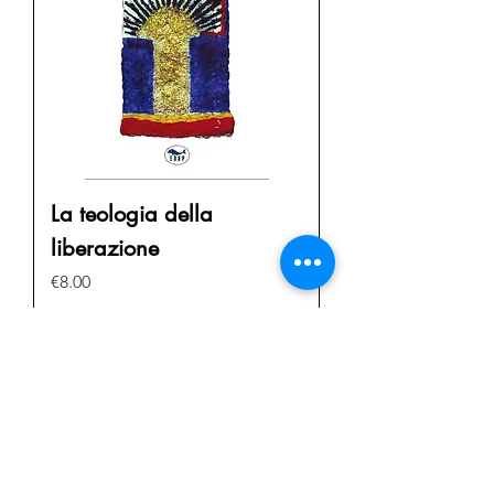
La teologia della
liberazione
Price
€8.00