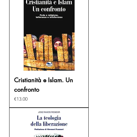
Cristianità e Islam. Un
confronto
Price
€13.00